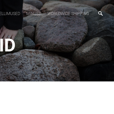
ELLIMUSED
MINUST
WORLDWIDE SHIPPING
ID