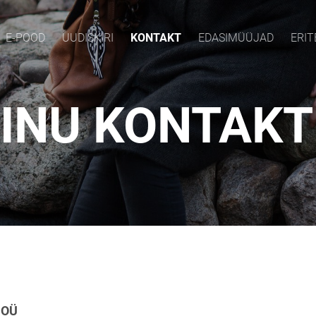
E-POOD
UUDISKIRI
KONTAKT
EDASIMÜÜJAD
ERIT
INU KONTAKT
 OÜ