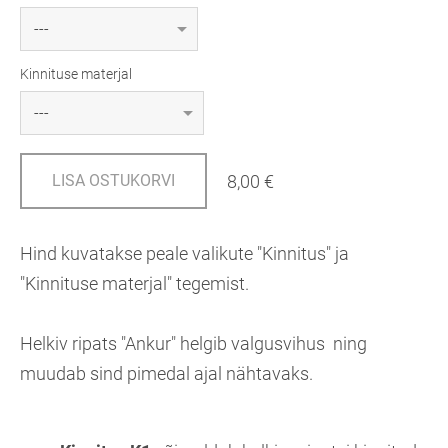
Kinnituse materjal
8,00 €
LISA OSTUKORVI
Hind kuvatakse peale valikute "Kinnitus" ja
"Kinnituse materjal" tegemist.
Helkiv ripats "Ankur" helgib valgusvihus ning
muudab sind pimedal ajal nähtavaks.