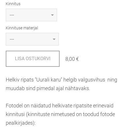
Kinnitus
Kinnituse materjal
8,00 €
LISA OSTUKORVI
Helkiv ripats "Uurali karu" helgib valgusvihus ning
muudab sind pimedal ajal nähtavaks.
Fotodel on näidatud helkivate ripatsite erinevaid
kinnitusi (kinnituste nimetused on toodud fotode
pealkirjades):