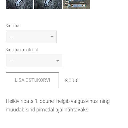
Kinnitus
Kinnituse materjal
8,00 €
LISA OSTUKORVI
Helkiv ripats "Hobune" helgib valgusvihus ning
muudab sind pimedal ajal nähtavaks.