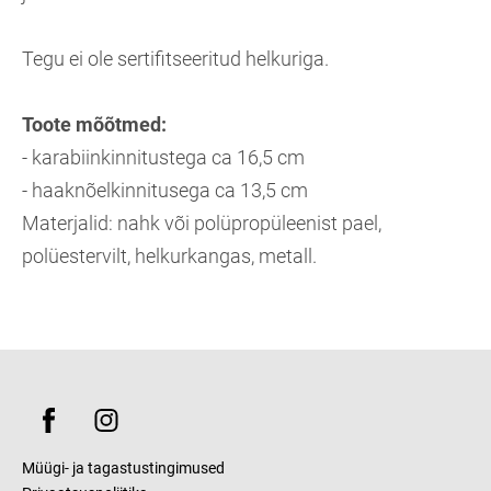
Tegu ei ole sertifitseeritud helkuriga.
Toote mõõtmed:
- karabiinkinnitustega ca 16,5 cm
- haaknõelkinnitusega ca 13,5 cm
Materjalid: nahk või polüpropüleenist pael,
polüestervilt, helkurkangas, metall.
Müügi- ja tagastustingimused