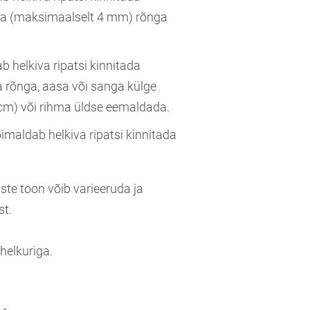
ga (maksimaalselt 4 mm) rõnga
 helkiva ripatsi kinnitada
 rõnga, aasa või sanga külge
cm) või rihma üldse eemaldada.
imaldab helkiva ripatsi kinnitada
ste toon võib varieeruda ja
st.
 helkuriga.