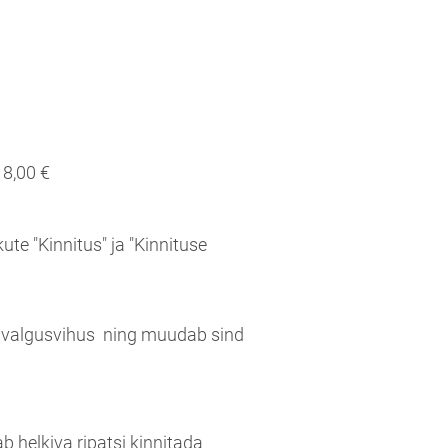
8,00 €
ute "Kinnitus" ja "Kinnituse
ib valgusvihus ning muudab sind
 helkiva ripatsi kinnitada