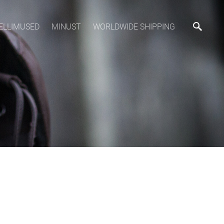
ELLIMUSED
MINUST
WORLDWIDE SHIPPING