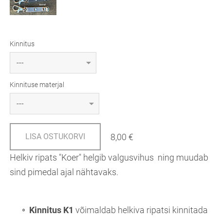
Kinnitus
Kinnituse materjal
8,00 €
LISA OSTUKORVI
Helkiv ripats "Koer" helgib valgusvihus ning muudab
sind pimedal ajal nähtavaks.
Kinnitus K1
võimaldab helkiva ripatsi kinnitada