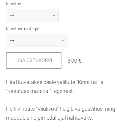
Kinnitus
Kinnituse materjal
8,00 €
LISA OSTUKORVI
Hind kuvatakse peale valikute "Kinnitus" ja
"Kinnituse materjal" tegemist.
Helkiv ripats "Viiulivõti" helgib valgusvihus ning
muudab sind pimedal ajal nähtavaks.