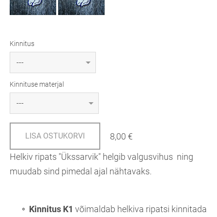
Kinnitus
Kinnituse materjal
8,00 €
LISA OSTUKORVI
Helkiv ripats "Ükssarvik" helgib valgusvihus ning
muudab sind pimedal ajal nähtavaks.
Kinnitus K1
võimaldab helkiva ripatsi kinnitada