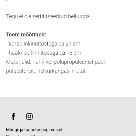
Tegu ei ole sertifitseeritud helkuriga.
Toote mõõtmed:
- karabiinkinnitustega ca 21 cm
- haaknõelkinnitusega ca 18 cm
Materjalid: nahk või polüpropüleenist pael,
polüestervilt, helkurkangas, metall.
Müügi- ja tagastustingimused