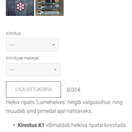
Kinnitus
Kinnituse materjal
8,00 €
LISA OSTUKORVI
Helkiv ripats "Lumehelves" helgib valgusvihus ning
muudab sind pimedal ajal nähtavaks.
Kinnitus K1
võimaldab helkiva ripatsi kinnitada